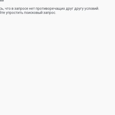
ии
ь, что в запросе нет противоречащих друг другу условий.
те упростить поисковый запрос.