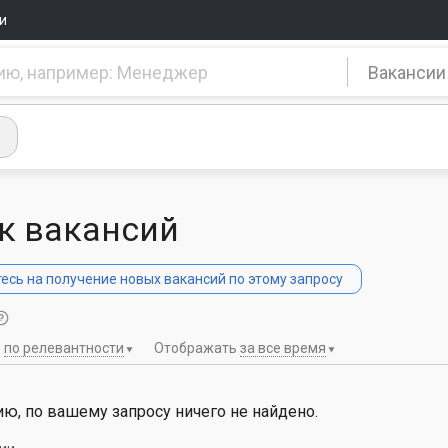
и
Вакансии
к вакансий
сь на получение новых вакансий по этому запросу
ь
по релевантности
Отображать
за все время
ю, по вашему запросу ничего не найдено.