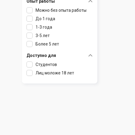
Опыт работы
Раков
Шклов
Можно без опыта работы
Ратомка
До 1 года
Самохваловичи
1-3 года
Сеница
3-5 лет
Слуцк
Более 5 лет
Смиловичи
Смолевичи
Доступно для
Солигорск
Студентов
Старые Дороги
Лиц моложе 18 лет
Столбцы
Тарасово
Узда
Фаниполь
Червень
Щомыслица