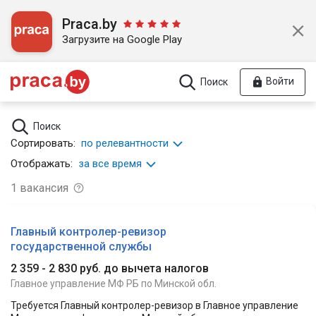
Praca.by
Загрузите на Google Play
Войти
Поиск
Поиск
Сортировать:
по релевантности
Отображать:
за все время
1
вакансия
Главный контролер-ревизор
государственной службы
2 359 - 2 830 руб. до вычета налогов
Главное управление МФ РБ по Минской обл.
Требуется Главный контролер-ревизор в Главное управление