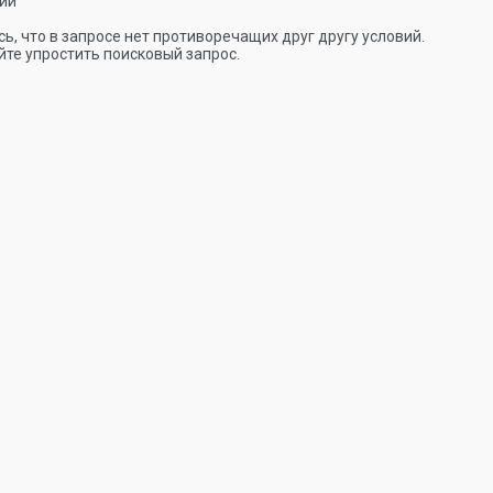
ии
ь, что в запросе нет противоречащих друг другу условий.
те упростить поисковый запрос.