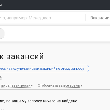
и
Вакансии
к вакансий
сь на получение новых вакансий по этому запросу
ь
по релевантности
Отображать
за все время
ю, по вашему запросу ничего не найдено.