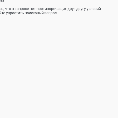
ии
ь, что в запросе нет противоречащих друг другу условий.
те упростить поисковый запрос.