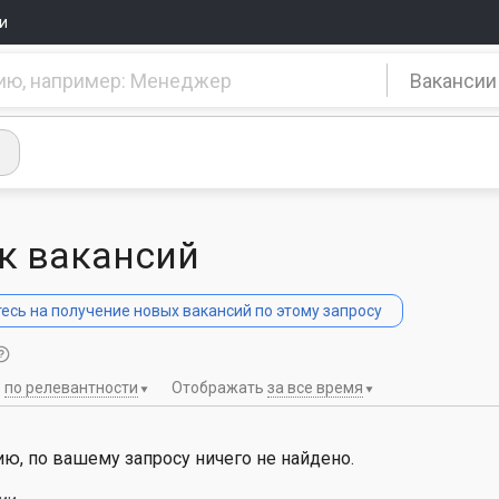
и
Вакансии
к вакансий
сь на получение новых вакансий по этому запросу
ь
по релевантности
Отображать
за все время
ю, по вашему запросу ничего не найдено.