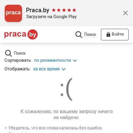
Praca.by
Загрузите на Google Play
Войти
Поиск
Поиск
Сортировать:
по релевантности
Отображать:
за все время
К сожалению, по вашему запросу ничего
не найдено.
Убедитесь, что все слова написаны без ошибок.