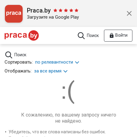
Praca.by
Загрузите на Google Play
Войти
Поиск
Поиск
Сортировать:
по релевантности
Отображать:
за все время
К сожалению, по вашему запросу ничего
не найдено.
Убедитесь, что все слова написаны без ошибок.