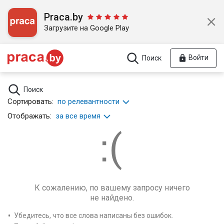
Praca.by
Загрузите на Google Play
Войти
Поиск
Поиск
Сортировать:
по релевантности
Отображать:
за все время
К сожалению, по вашему запросу ничего
не найдено.
Убедитесь, что все слова написаны без ошибок.