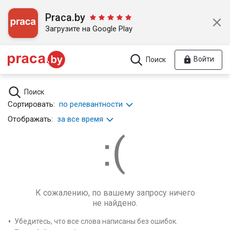
Praca.by
Загрузите на Google Play
Войти
Поиск
Поиск
Сортировать:
по релевантности
Отображать:
за все время
К сожалению, по вашему запросу ничего
не найдено.
Убедитесь, что все слова написаны без ошибок.