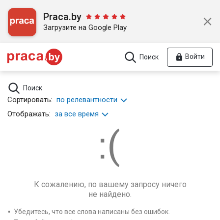
Praca.by
Загрузите на Google Play
Войти
Поиск
Поиск
Сортировать:
по релевантности
Отображать:
за все время
К сожалению, по вашему запросу ничего
не найдено.
Убедитесь, что все слова написаны без ошибок.