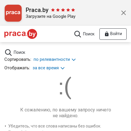
Praca.by
Загрузите на Google Play
Войти
Поиск
Поиск
Сортировать:
по релевантности
Отображать:
за все время
К сожалению, по вашему запросу ничего
не найдено.
Убедитесь, что все слова написаны без ошибок.