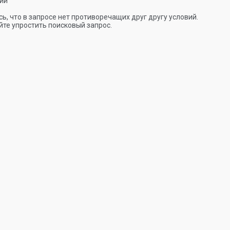
ии
ь, что в запросе нет противоречащих друг другу условий.
те упростить поисковый запрос.