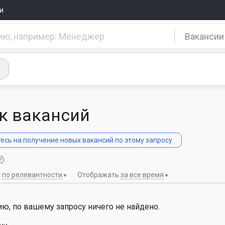
и
Вакансии
к вакансий
сь на получение новых вакансий по этому запросу
ь
по релевантности
Отображать
за все время
ю, по вашему запросу ничего не найдено.