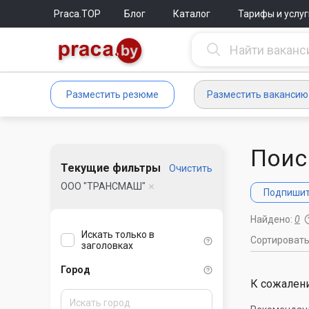
Praca.TOP
Блог
Каталог
Тарифы и услуг
Разместить резюме
Разместить вакансию
Поис
Текущие фильтры
Очистить
ООО "ТРАНСМАШ"
Подпишите
Найдено:
0
Искать только в
Сортироват
заголовках
Город
К сожалени