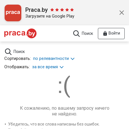
Praca.by
Загрузите на Google Play
Войти
Поиск
Поиск
Сортировать:
по релевантности
Отображать:
за все время
К сожалению, по вашему запросу ничего
не найдено.
Убедитесь, что все слова написаны без ошибок.