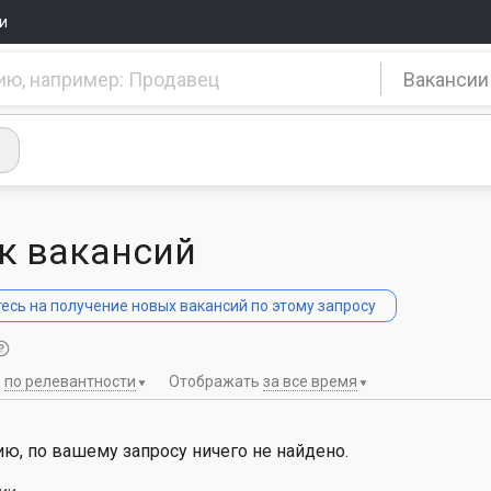
и
Вакансии
к вакансий
сь на получение новых вакансий по этому запросу
ь
по релевантности
Отображать
за все время
ю, по вашему запросу ничего не найдено.