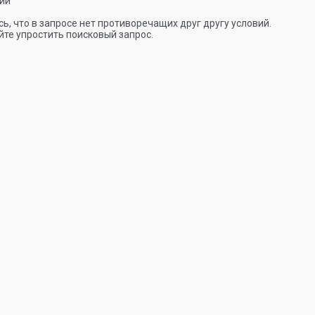
ии
ь, что в запросе нет противоречащих друг другу условий.
те упростить поисковый запрос.