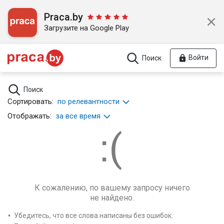
Praca.by
Загрузите на Google Play
Войти
Поиск
Поиск
Сортировать:
по релевантности
Отображать:
за все время
К сожалению, по вашему запросу ничего
не найдено.
Убедитесь, что все слова написаны без ошибок.