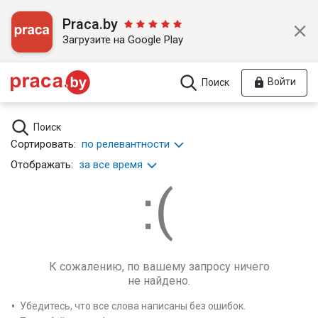
Praca.by
Загрузите на Google Play
Войти
Поиск
Поиск
Сортировать:
по релевантности
Отображать:
за все время
К сожалению, по вашему запросу ничего
не найдено.
Убедитесь, что все слова написаны без ошибок.