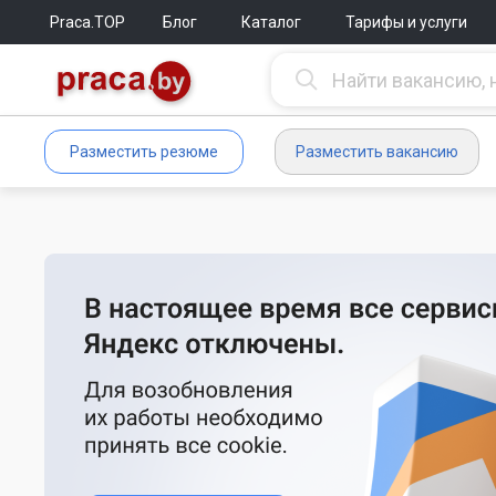
Praca.TOP
Блог
Каталог
Тарифы и услуги
Разместить резюме
Разместить вакансию