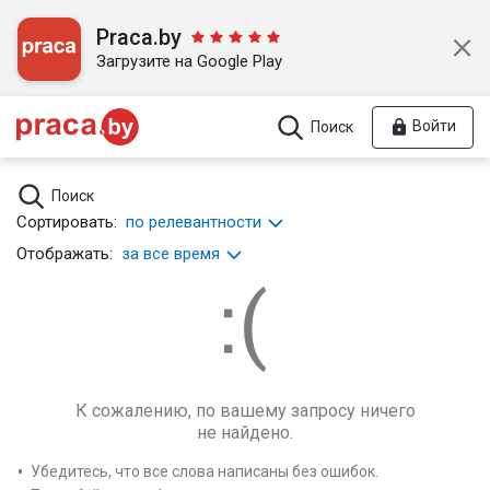
Praca.by
Загрузите на Google Play
Войти
Поиск
Поиск
Сортировать:
по релевантности
Отображать:
за все время
К сожалению, по вашему запросу ничего
не найдено.
Убедитесь, что все слова написаны без ошибок.