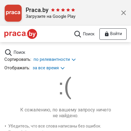
Praca.by
Загрузите на Google Play
Войти
Поиск
Поиск
Сортировать:
по релевантности
Отображать:
за все время
К сожалению, по вашему запросу ничего
не найдено.
Убедитесь, что все слова написаны без ошибок.