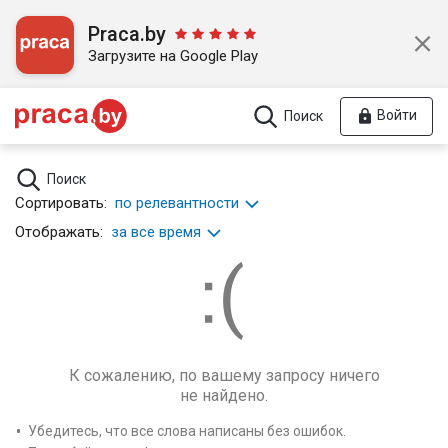
Praca.by
Загрузите на Google Play
Войти
Поиск
Поиск
Сортировать:
по релевантности
Отображать:
за все время
К сожалению, по вашему запросу ничего
не найдено.
Убедитесь, что все слова написаны без ошибок.