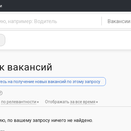
и
Вакансии
к вакансий
сь на получение новых вакансий по этому запросу
ь
по релевантности
Отображать
за все время
ю, по вашему запросу ничего не найдено.