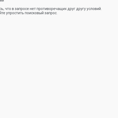
ии
ь, что в запросе нет противоречащих друг другу условий.
те упростить поисковый запрос.