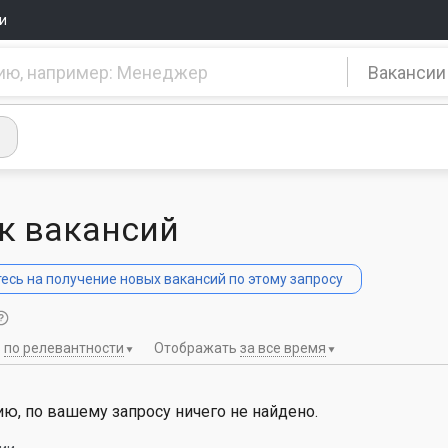
и
Вакансии
к вакансий
сь на получение новых вакансий по этому запросу
ь
по релевантности
Отображать
за все время
ю, по вашему запросу ничего не найдено.