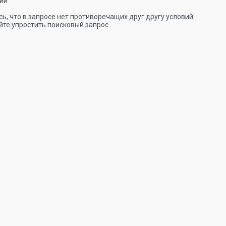
ии
ь, что в запросе нет противоречащих друг другу условий.
те упростить поисковый запрос.