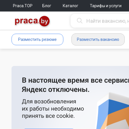
Praca.TOP
Блог
Каталог
Тарифы и услуги
Разместить резюме
Разместить вакансию