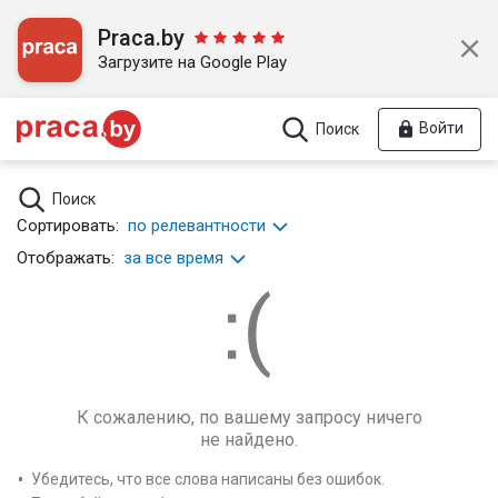
Praca.by
Загрузите на Google Play
Войти
Поиск
Поиск
Сортировать:
по релевантности
Отображать:
за все время
К сожалению, по вашему запросу ничего
не найдено.
Убедитесь, что все слова написаны без ошибок.