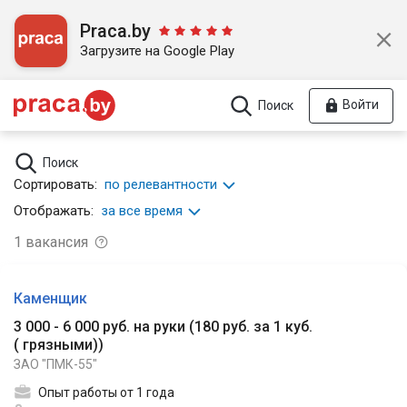
Praca.by
Загрузите на Google Play
Войти
Поиск
Поиск
Сортировать:
по релевантности
Отображать:
за все время
1
вакансия
Каменщик
3 000 - 6 000 руб. на руки
(
180 руб. за 1 куб.
( грязными)
)
ЗАО "ПМК-55"
Опыт работы от 1 года