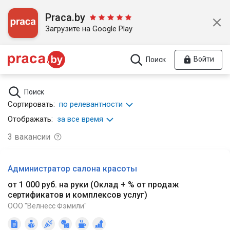
Praca.by
Загрузите на Google Play
Войти
Поиск
Поиск
Сортировать:
по релевантности
Отображать:
за все время
3
вакансии
Администратор салона красоты
от 1 000 руб. на руки
(
Оклад + % от продаж
сертификатов и комплексов услуг
)
ООО "Велнесс Фэмили"