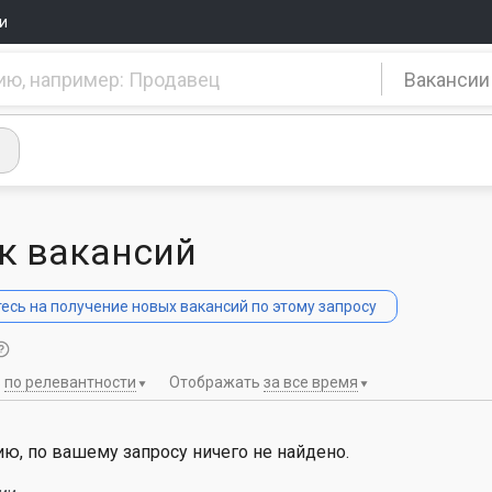
и
Вакансии
к вакансий
сь на получение новых вакансий по этому запросу
ь
по релевантности
Отображать
за все время
ю, по вашему запросу ничего не найдено.