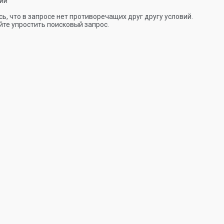
ии
ь, что в запросе нет противоречащих друг другу условий.
те упростить поисковый запрос.