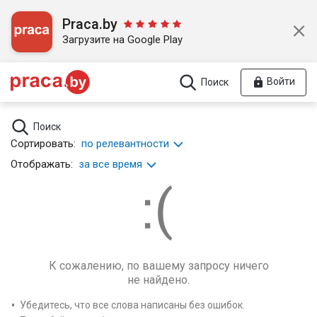
Praca.by
Загрузите на Google Play
Войти
Поиск
Поиск
Сортировать:
по релевантности
Отображать:
за все время
К сожалению, по вашему запросу ничего
не найдено.
Убедитесь, что все слова написаны без ошибок.