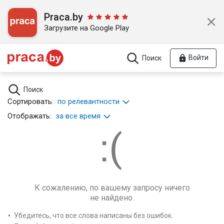
Praca.by
Загрузите на Google Play
Войти
Поиск
Поиск
Сортировать:
по релевантности
Отображать:
за все время
К сожалению, по вашему запросу ничего
не найдено.
Убедитесь, что все слова написаны без ошибок.