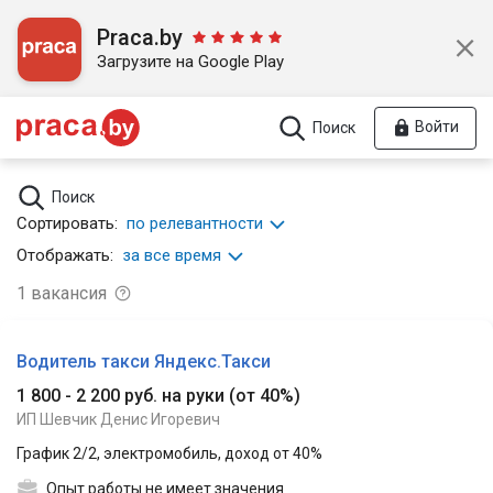
Praca.by
Загрузите на Google Play
Войти
Поиск
Поиск
Сортировать:
по релевантности
Отображать:
за все время
1
вакансия
Водитель такси Яндекс.Такси
1 800 - 2 200 руб. на руки
(
от 40%
)
ИП Шевчик Денис Игоревич
График 2/2, электромобиль, доход от 40%
Опыт работы не имеет значения