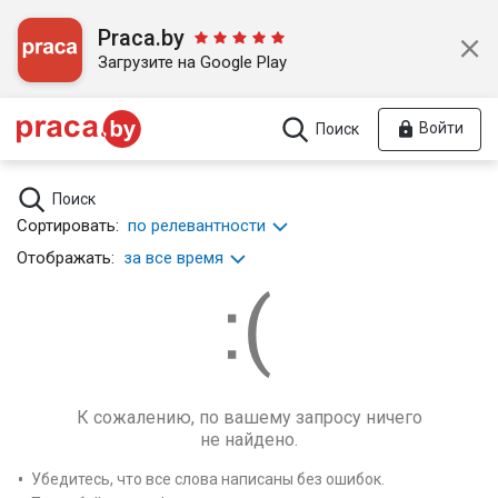
Praca.by
Загрузите на Google Play
Войти
Поиск
Поиск
Сортировать:
по релевантности
Отображать:
за все время
К сожалению, по вашему запросу ничего
не найдено.
Убедитесь, что все слова написаны без ошибок.