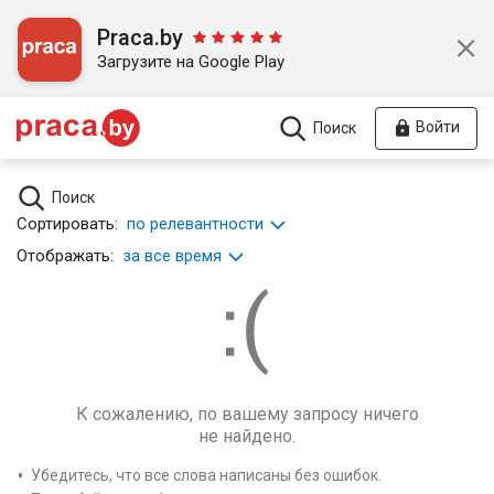
Praca.by
Загрузите на Google Play
Войти
Поиск
Поиск
Сортировать:
по релевантности
Отображать:
за все время
К сожалению, по вашему запросу ничего
не найдено.
Убедитесь, что все слова написаны без ошибок.