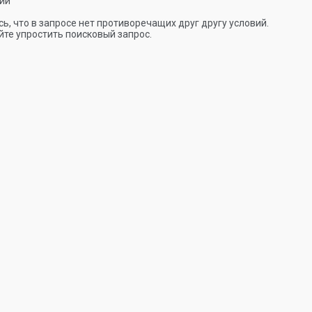
ии
ь, что в запросе нет противоречащих друг другу условий.
те упростить поисковый запрос.