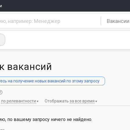
и
Вакансии
к вакансий
сь на получение новых вакансий по этому запросу
ь
по релевантности
Отображать
за все время
ю, по вашему запросу ничего не найдено.