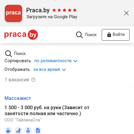
Praca.by
Загрузите на Google Play
Войти
Поиск
Поиск
Сортировать:
по релевантности
Отображать:
за все время
1
вакансия
Массажист
1 500 - 3 000 руб. на руки
(
Зависит от
занятости полная или частично.
)
ООО "ТайлинаСпа"