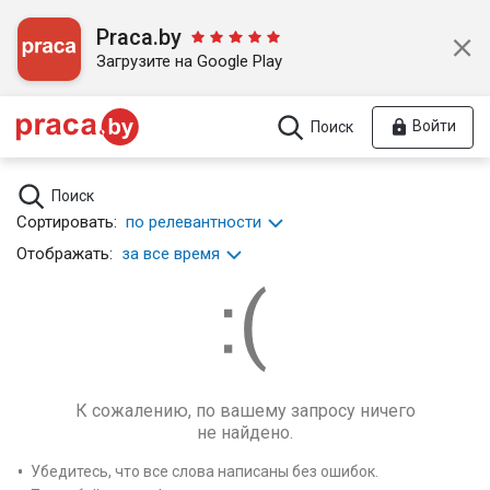
Praca.by
Загрузите на Google Play
Войти
Поиск
Поиск
Сортировать:
по релевантности
Отображать:
за все время
К сожалению, по вашему запросу ничего
не найдено.
Убедитесь, что все слова написаны без ошибок.