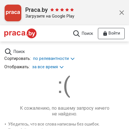
Praca.by
Загрузите на Google Play
Войти
Поиск
Поиск
Сортировать:
по релевантности
Отображать:
за все время
К сожалению, по вашему запросу ничего
не найдено.
Убедитесь, что все слова написаны без ошибок.