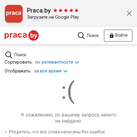
Praca.by
Загрузите на Google Play
Войти
Поиск
Поиск
Сортировать:
по релевантности
Отображать:
за все время
К сожалению, по вашему запросу ничего
не найдено.
Убедитесь, что все слова написаны без ошибок.