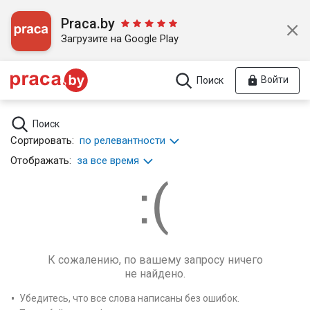
Praca.by
Загрузите на Google Play
Войти
Поиск
Поиск
Сортировать:
по релевантности
Отображать:
за все время
К сожалению, по вашему запросу ничего
не найдено.
Убедитесь, что все слова написаны без ошибок.