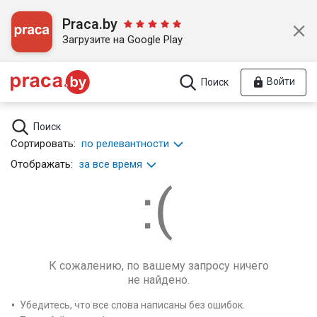
Praca.by
Загрузите на Google Play
Войти
Поиск
Поиск
Сортировать:
по релевантности
Отображать:
за все время
К сожалению, по вашему запросу ничего
не найдено.
Убедитесь, что все слова написаны без ошибок.