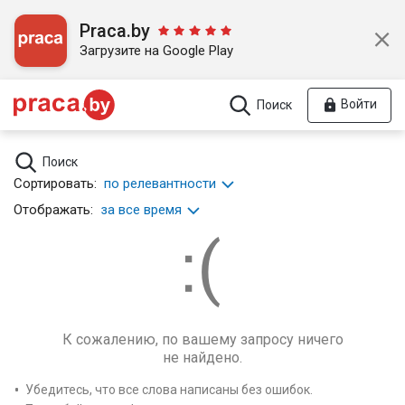
Praca.by
Загрузите на Google Play
Войти
Поиск
Поиск
Сортировать:
по релевантности
Отображать:
за все время
К сожалению, по вашему запросу ничего
не найдено.
Убедитесь, что все слова написаны без ошибок.