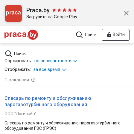
Praca.by
Загрузите на Google Play
Войти
Поиск
Поиск
Сортировать:
по релевантности
Отображать:
за все время
1
вакансия
Слесарь по ремонту и обслуживанию
парогазотурбинного оборудования
ООО "Логилайн"
Слесарь по ремонту и обслуживанию парогазотурбинного
оборудования ГЭС (ГРЭС)