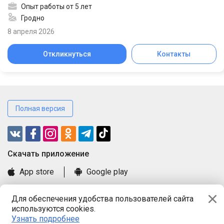
Опыт работы от 5 лет
Гродно
8 апреля 2026
Откликнуться
Контакты
Полная версия
Cкачать приложение
App store
Google play
Часто задаваемые вопросы
Для обеспечения удобства пользователей сайта
Книга замечаний и предложений
используются cookies.
Правила и документы
Узнать подробнее