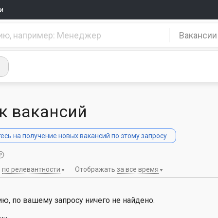
и
Вакансии
к вакансий
сь на получение новых вакансий по этому запросу
ь
по релевантности
Отображать
за все время
ю, по вашему запросу ничего не найдено.