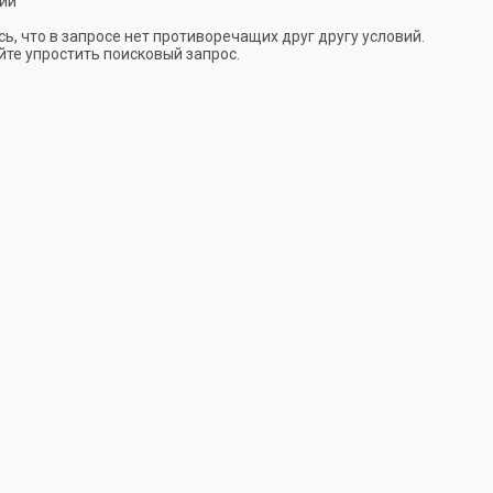
ии
ь, что в запросе нет противоречащих друг другу условий.
те упростить поисковый запрос.