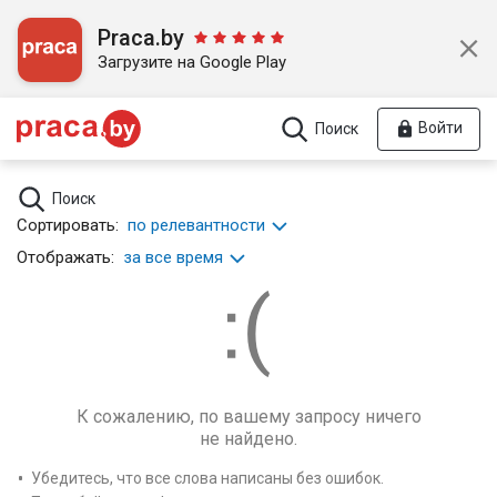
Praca.by
Загрузите на Google Play
Войти
Поиск
Поиск
Сортировать:
по релевантности
Отображать:
за все время
К сожалению, по вашему запросу ничего
не найдено.
Убедитесь, что все слова написаны без ошибок.