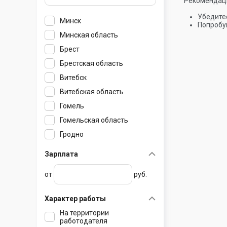
Рекомендац
Убедитес
Минск
Попробуй
Минская область
Брест
Березино
Брестская область
Борисов
Витебск
Боровляны
Барановичи
Витебская область
Вилейка
Белоозерск
Гомель
Воложин
Береза
Барань
Гомельская область
Гатово
Высокое
Бешенковичи
Гродно
Дзержинск
Ганцевичи
Браслав
Брагин
Гродненская область
Ждановичи
Давид-Городок
Верхнедвинск
Буда-Кошелево
Зарплата
Могилёв
Жодино
Дрогичин
Глубокое
Василевичи
Березовка
от
руб.
Могилёвская область
Заславль
Жабинка
Городок
Ветка
Большая Берестовица
Клецк
Иваново
Дисна
Добруш
Волковыск
Белыничи
Характер работы
Колодищи
Ивацевичи
Докшицы
Ельск
Вороново
Бобруйск
На территории
Копыль
Каменец
Дубровно
Житковичи
Дятлово
Быхов
работодателя