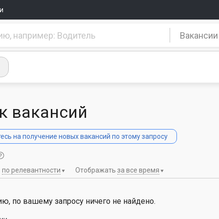
и
Вакансии
к вакансий
сь на получение новых вакансий по этому запросу
ь
по релевантности
Отображать
за все время
ю, по вашему запросу ничего не найдено.