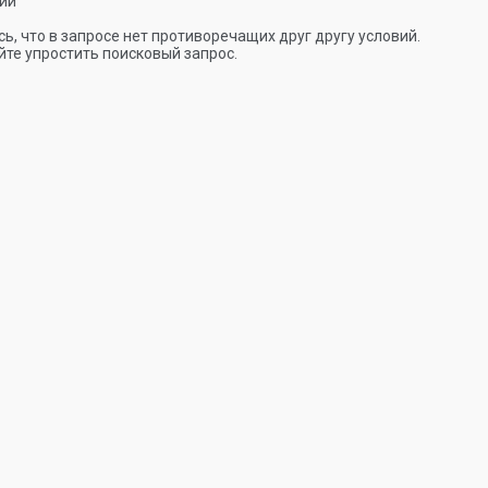
ии
ь, что в запросе нет противоречащих друг другу условий.
те упростить поисковый запрос.