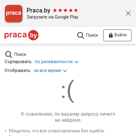
Praca.by
Загрузите на Google Play
Войти
Поиск
Поиск
Сортировать:
по релевантности
Отображать:
за все время
К сожалению, по вашему запросу ничего
не найдено.
Убедитесь, что все слова написаны без ошибок.