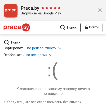
Praca.by
Загрузите на Google Play
Войти
Поиск
Поиск
Сортировать:
по релевантности
Отображать:
за все время
К сожалению, по вашему запросу ничего
не найдено.
Убедитесь, что все слова написаны без ошибок.