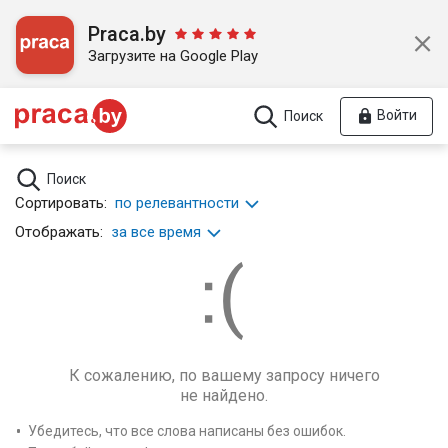
Praca.by
Загрузите на Google Play
Войти
Поиск
Поиск
Сортировать:
по релевантности
Отображать:
за все время
К сожалению, по вашему запросу ничего
не найдено.
Убедитесь, что все слова написаны без ошибок.