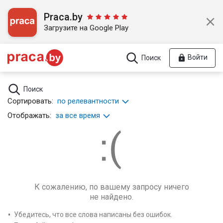
Praca.by
Загрузите на Google Play
Войти
Поиск
Поиск
Сортировать:
по релевантности
Отображать:
за все время
К сожалению, по вашему запросу ничего
не найдено.
Убедитесь, что все слова написаны без ошибок.