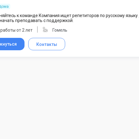
 дома
яйтесь к команде Компания ищет репетиторов по русскому языку 
начать преподавать с поддержкой.
работы от 2 лет
Гомель
кнуться
Контакты