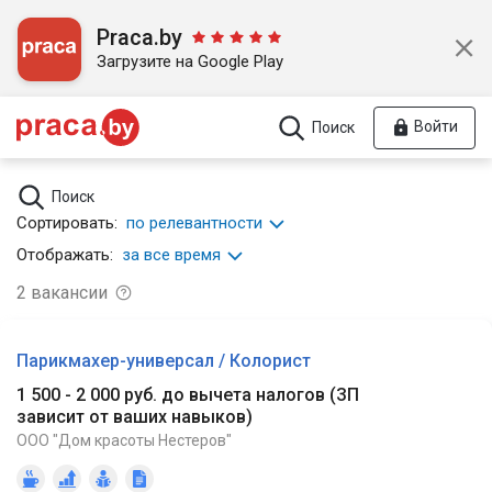
Praca.by
Загрузите на Google Play
Войти
Поиск
Поиск
Сортировать:
по релевантности
Отображать:
за все время
2
вакансии
Парикмахер-универсал / Колорист
1 500 - 2 000 руб. до вычета налогов
(
ЗП
зависит от ваших навыков
)
ООО "Дом красоты Нестеров"