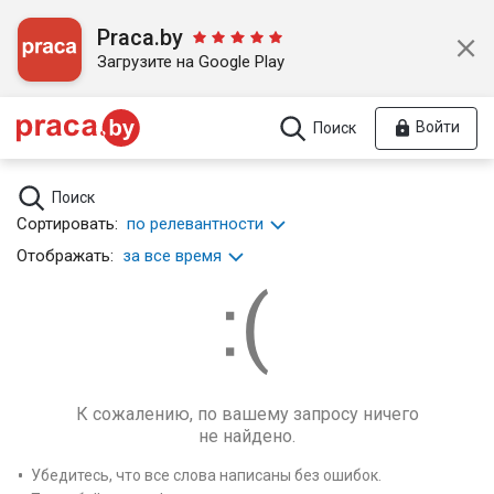
Praca.by
Загрузите на Google Play
Войти
Поиск
Поиск
Сортировать:
по релевантности
Отображать:
за все время
К сожалению, по вашему запросу ничего
не найдено.
Убедитесь, что все слова написаны без ошибок.